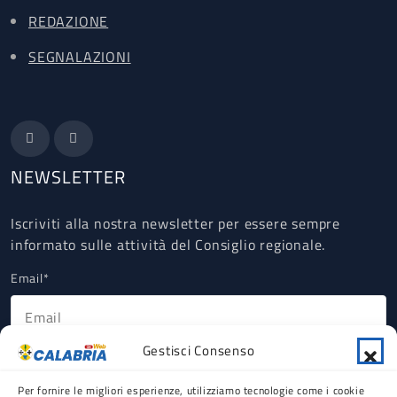
REDAZIONE
SEGNALAZIONI
NEWSLETTER
Iscriviti alla nostra newsletter per essere sempre
informato sulle attività del Consiglio regionale.
Email*
Gestisci Consenso
Ho letto, compreso e accettato la Privacy Policy riguardante il
trattamento dei dati personali ex art 13 GDPR (obbligatorio).
Per fornire le migliori esperienze, utilizziamo tecnologie come i cookie