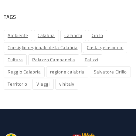
TAGS
Ambiente
Calabria
Calanchi
Cirillo
Consiglio regionale della Calabria
Costa gelosomini
Cultura
Palazzo Campanella
Palizzi
Reggio Calabria
regione calabria
Salvatore Cirillo
Territorio
Viaggi
vinitaly