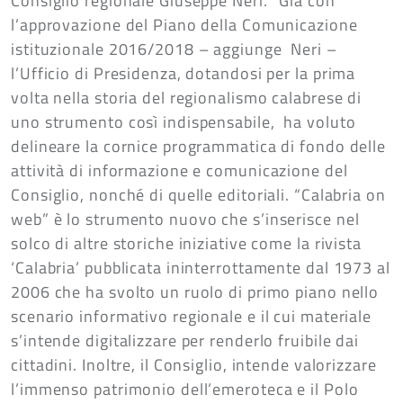
Consiglio regionale Giuseppe Neri. “Già con
l’approvazione del Piano della Comunicazione
istituzionale 2016/2018 – aggiunge Neri –
l’Ufficio di Presidenza, dotandosi per la prima
volta nella storia del regionalismo calabrese di
uno strumento così indispensabile, ha voluto
delineare la cornice programmatica di fondo delle
attività di informazione e comunicazione del
Consiglio, nonché di quelle editoriali. “Calabria on
web” è lo strumento nuovo che s’inserisce nel
solco di altre storiche iniziative come la rivista
‘Calabria’ pubblicata ininterrottamente dal 1973 al
2006 che ha svolto un ruolo di primo piano nello
scenario informativo regionale e il cui materiale
s’intende digitalizzare per renderlo fruibile dai
cittadini. Inoltre, il Consiglio, intende valorizzare
l’immenso patrimonio dell’emeroteca e il Polo