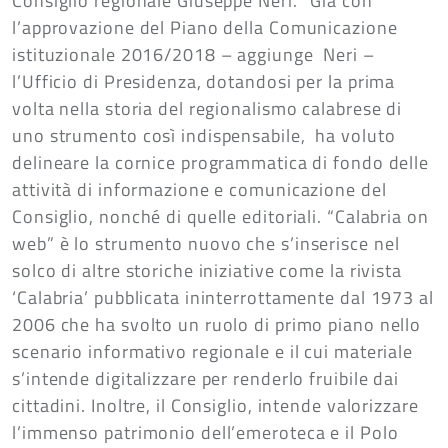
Consiglio regionale Giuseppe Neri. “Già con
l’approvazione del Piano della Comunicazione
istituzionale 2016/2018 – aggiunge Neri –
l’Ufficio di Presidenza, dotandosi per la prima
volta nella storia del regionalismo calabrese di
uno strumento così indispensabile, ha voluto
delineare la cornice programmatica di fondo delle
attività di informazione e comunicazione del
Consiglio, nonché di quelle editoriali. “Calabria on
web” è lo strumento nuovo che s’inserisce nel
solco di altre storiche iniziative come la rivista
‘Calabria’ pubblicata ininterrottamente dal 1973 al
2006 che ha svolto un ruolo di primo piano nello
scenario informativo regionale e il cui materiale
s’intende digitalizzare per renderlo fruibile dai
cittadini. Inoltre, il Consiglio, intende valorizzare
l’immenso patrimonio dell’emeroteca e il Polo