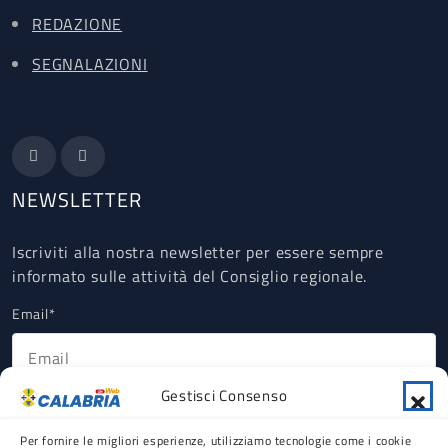
REDAZIONE
SEGNALAZIONI
NEWSLETTER
Iscriviti alla nostra newsletter per essere sempre
informato sulle attività del Consiglio regionale.
Email*
Gestisci Consenso
Ho letto, compreso e accettato la Privacy Policy riguardante il
trattamento dei dati personali ex art 13 GDPR (obbligatorio).
Per fornire le migliori esperienze, utilizziamo tecnologie come i cookie